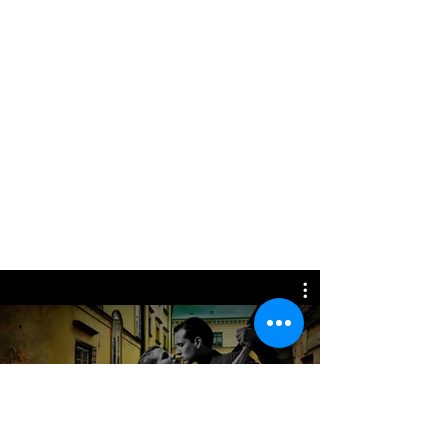
TANGO SOUL youtube channel
Voir